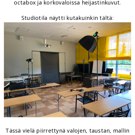
octabox ja korkovaloissa heijastinkuvut.
Studiotila näytti kutakuinkin tältä:
Tässä vielä piirrettynä valojen, taustan, mallin