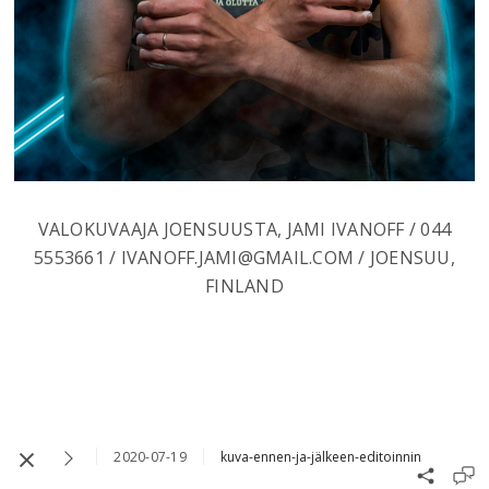
VALOKUVAAJA JOENSUUSTA, JAMI IVANOFF / 044
5553661 / IVANOFF.JAMI@GMAIL.COM / JOENSUU,
FINLAND
2020-07-19
kuva-ennen-ja-jälkeen-editoinnin