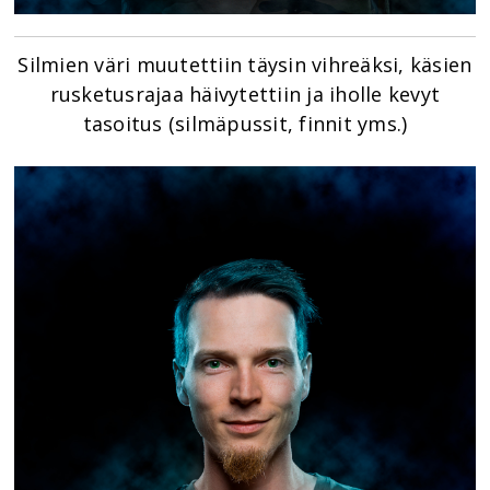
Silmien väri muutettiin täysin vihreäksi, käsien
rusketusrajaa häivytettiin ja iholle kevyt
tasoitus (silmäpussit, finnit yms.)