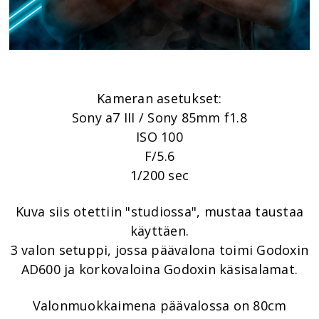
Kameran asetukset:
Sony a7 III / Sony 85mm f1.8
ISO 100
F/5.6
1/200 sec
Kuva siis otettiin "studiossa", mustaa taustaa
käyttäen.
3 valon setuppi, jossa päävalona toimi Godoxin
AD600 ja korkovaloina Godoxin käsisalamat.
Valonmuokkaimena päävalossa on 80cm