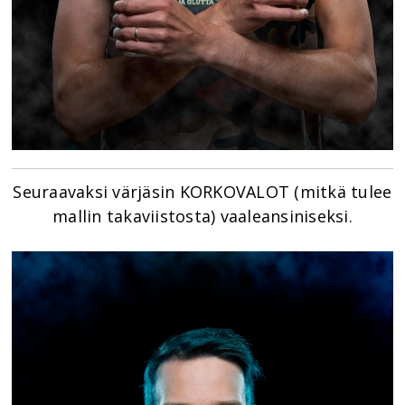
Seuraavaksi värjäsin KORKOVALOT (mitkä tulee
mallin takaviistosta) vaaleansiniseksi.