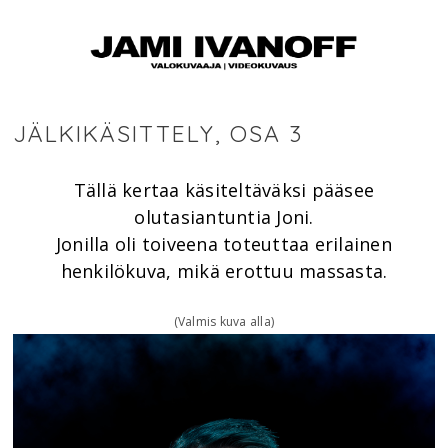
JÄLKIKÄSITTELY, OSA 3
Tällä kertaa käsiteltäväksi pääsee
olutasiantuntia
Joni.
Jonilla oli toiveena toteuttaa erilainen
henkilökuva, mikä erottuu massasta.
(Valmis kuva alla)