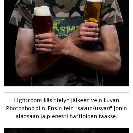
Lightroom käsittelyn jälkeen vein kuvan
Photoshoppiin. Ensin tein "savun/usvan" Jonin
alaosaan ja pienesti hartioiden taakse.