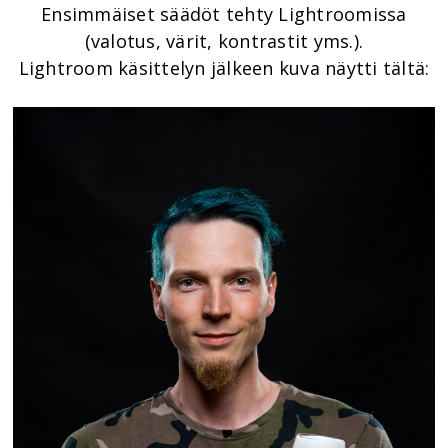
Ensimmäiset säädöt tehty Lightroomissa
(valotus, värit, kontrastit yms.).
Lightroom käsittelyn jälkeen kuva näytti tältä: