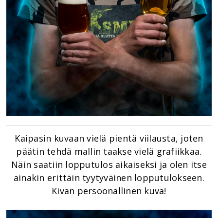
Kaipasin kuvaan vielä pientä viilausta, joten
päätin tehdä mallin taakse vielä grafiikkaa.
Näin saatiin lopputulos aikaiseksi ja olen itse
ainakin erittäin tyytyväinen lopputulokseen.
Kivan persoonallinen kuva!