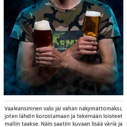
Vaaleansininen valo jäi vähän näkymättömäksi,
joten lähdin korostamaan ja tekemään loisteet
mallin taakse. Näin saatiin kuvaan lisää väriä ja