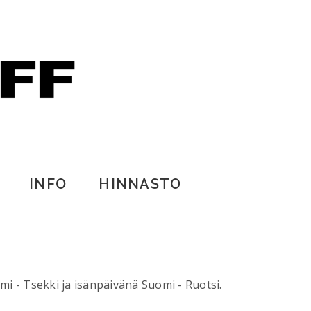
INFO
HINNASTO
mi - Tsekki ja isänpäivänä Suomi - Ruotsi.