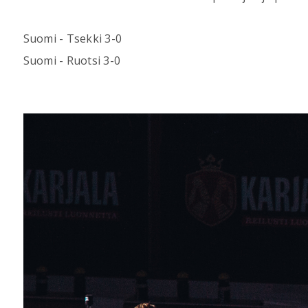
Suomi - Tsekki 3-0
Suomi - Ruotsi 3-0