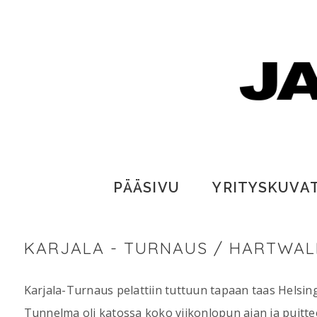
PÄÄSIVU
YRITYSKUVA
KARJALA - TURNAUS / HARTWALL
Karjala-Turnaus pelattiin tuttuun tapaan taas Helsing
Tunnelma oli katossa koko viikonlopun ajan ja puittee