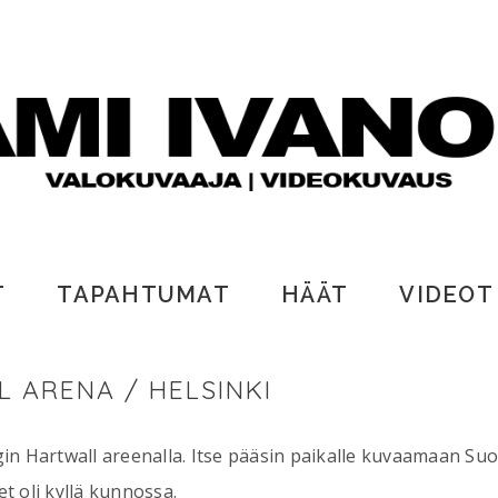
T
TAPAHTUMAT
HÄÄT
VIDEOT
 ARENA / HELSINKI
in Hartwall areenalla. Itse pääsin paikalle kuvaamaan Suo
t oli kyllä kunnossa.