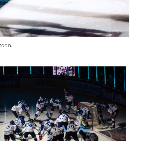
toon.