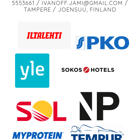
5553661 / IVANOFF.JAMI@GMAIL.COM /
TAMPERE / JOENSUU, FINLAND