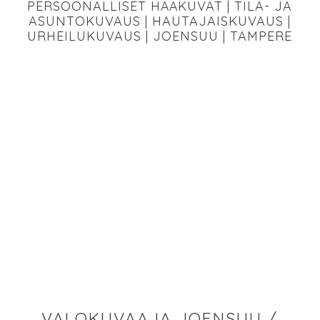
PERSOONALLISET HÄÄKUVAT | TILA- JA
ASUNTOKUVAUS | HAUTAJAISKUVAUS |
URHEILUKUVAUS | JOENSUU | TAMPERE
VALOKUVA
US
JOENSUU
VALOKUVAAJA JOENSUU /